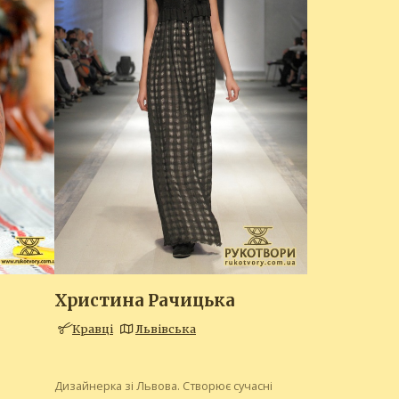
Христина Рачицька
Кравці
Львівська
Дизайнерка зі Львова. Створює сучасні