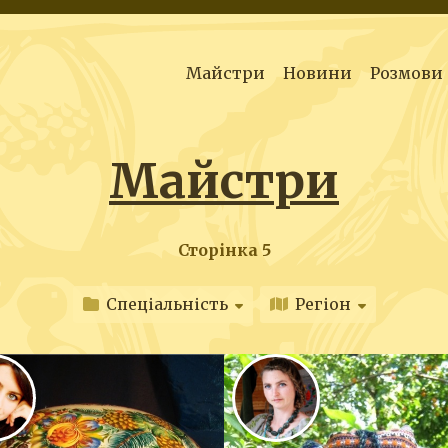
Майстри
Новини
Розмови
Майстри
Сторінка 5
Спеціальність
Регіон