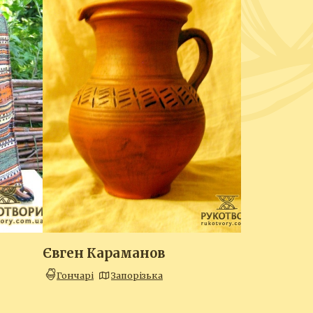
Євген Караманов
Гончарі
Запорізька