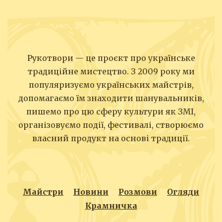
Рукотвори — це проєкт про українське
традиційне мистецтво. З 2009 року ми
популяризуємо українських майстрів,
допомагаємо їм знаходити шанувальників,
пишемо про цю сферу культури як ЗМІ,
організовуємо події, фестивалі, створюємо
власний продукт на основі традиції.
Майстри
Новини
Розмови
Огляди
Крамничка