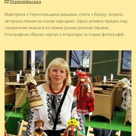
Тернопільська
Майстриня з Тернопільщини вишиває, плете з бісеру, творить
авторські ляльки на основі народних. Зараз активно працює над
створенням ляльок в костюмах різних регіонів України.
Етнографічні образи черпає з літератури та старих фотографій.