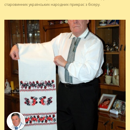
старовинних українських народних прикрас з бісеру.