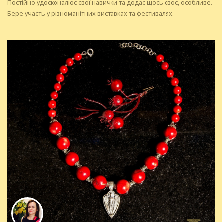
Постійно удосконалює свої навички та додає щось своє, особливе.
Бере участь у різноманітних виставках та фестивалях.