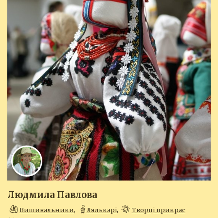
Людмила Павлова
Вишивальники
,
Лялькарі
,
Творці прикрас