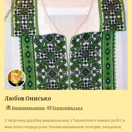
Любов Онисько
Вишивальники
Тернопільська
У творчому доробку вишивальниці з Тернополя є чимало робіт, в
яких вона поєднує різні техніки вишивання: колодки, ланцюжок,