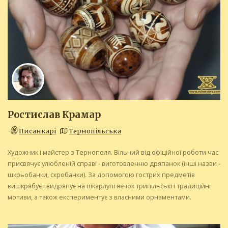
Ростислав Крамар
Писанкарі
Тернопільська
Художник і майстер з Тернополя. Вільний від офіційної роботи час
присвячує улюбленій справі - виготовленню дряпанок (інші назви -
шкрьобанки, скробанки). За допомогою гострих предметів
вишкрябує і видряпує на шкарлупі яєчок трипільські і традиційні
мотиви, а також експериментує з власними орнаментами.