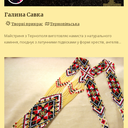
Галина Савка
Творці прикрас
Тернопільська
Майстриня з Тернополя виготовляє намиста з натурального
каміння, поєднує з латунними підвісками у формі хрестів, ангелів...