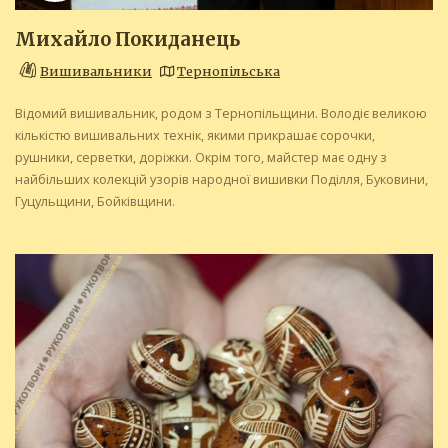
Михайло Покиданець
Вишивальники
Тернопільська
Відомий вишивальник, родом з Тернопільщини. Володіє великою
кількістю вишивальних технік, якими прикрашає сорочки,
рушники, серветки, доріжки. Окрім того, майстер має одну з
найбільших колекцій узорів народної вишивки Поділля, Буковини,
Гуцульщини, Бойківщини.