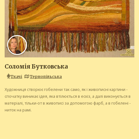
Соломія Бутковська
Ткачі
Тернопільська
Художниця створює гобелени так само, як і живописні картини -
спочатку виникає ідея, яка втілюється в ескіз, а далі виконується в
матеріалі, тільки-от в живописі за допомогою фарб, а в гобелені -
ниток на рамі.