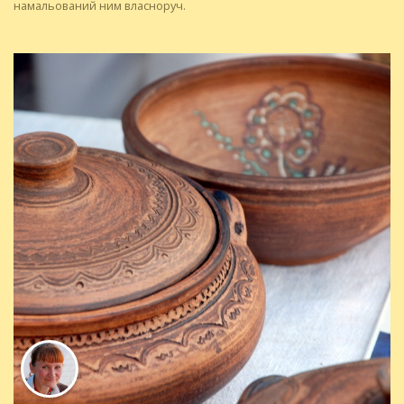
намальований ним власноруч.