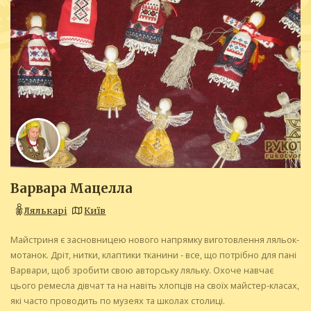
Варвара Мацелла
Лялькарі
Київ
Майстриня є засновницею нового напрямку виготовлення ляльок-
мотанок. Дріт, нитки, клаптики тканини - все, що потрібно для пані
Варвари, щоб зробити свою авторську ляльку. Охоче навчає
цього ремесла дівчат та на навіть хлопців на своїх майстер-класах,
які часто проводить по музеях та школах столиці.