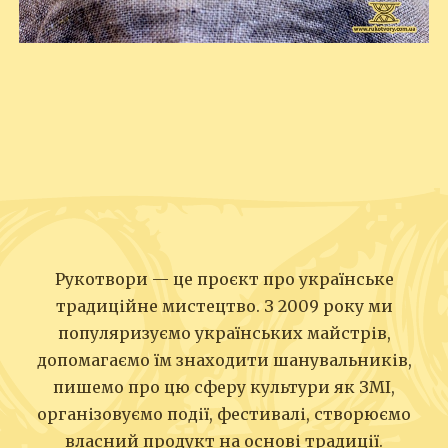
Рукотвори — це проєкт про українське
традиційне мистецтво. З 2009 року ми
популяризуємо українських майстрів,
допомагаємо їм знаходити шанувальників,
пишемо про цю сферу культури як ЗМІ,
організовуємо події, фестивалі, створюємо
власний продукт на основі традиції.