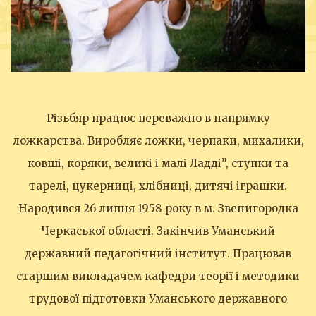
Різьбяр працює переважно в напрямку
ложкарства. Виробляє ложки, черпаки, михалики,
ковші, коряки, великі і малі Ладді”, ступки та
тарелі, цукерниці, хлібниці, дитячі іграшки.
Народився 26 липня 1958 року в м. Звенигородка
Черкаської області. Закінчив Уманський
державний педагогічний інститут. Працював
старшим викладачем кафедри теорії і методики
трудової підготовки Уманського державного