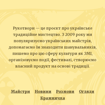
Рукотвори — це проєкт про українське
традиційне мистецтво. З 2009 року ми
популяризуємо українських майстрів,
допомагаємо їм знаходити шанувальників,
пишемо про цю сферу культури як ЗМІ,
організовуємо події, фестивалі, створюємо
власний продукт на основі традиції.
Майстри
Новини
Розмови
Огляди
Крамничка