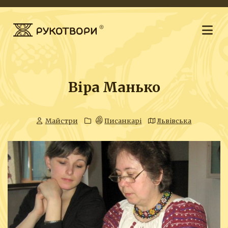
Віра Манько
Майстри
Писанкарі
Львівська