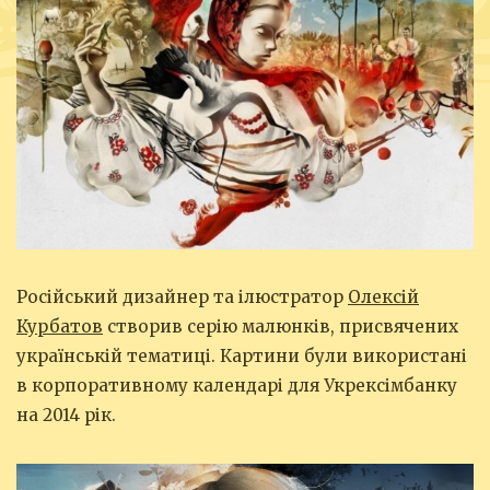
Російський дизайнер та ілюстратор
Олексій
Курбатов
створив серію малюнків, присвячених
українській тематиці. Картини були використані
в корпоративному календарі для Укрексімбанку
на 2014 рік.