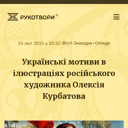
Вісті
Знахідки
Огляди
14 лют 2015 о 20:32
•
Українські мотиви в
ілюстраціях російського
художника Олексія
Курбатова