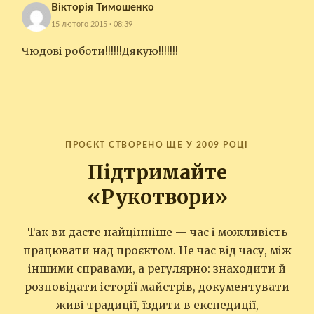
Вікторія Тимошенко
15 лютого 2015 · 08:39
Чюдові роботи!!!!!!Дякую!!!!!!!
ПРОЄКТ СТВОРЕНО ЩЕ У 2009 РОЦІ
Підтримайте
«Рукотвори»
Так ви дасте найцінніше — час і можливість
працювати над проєктом. Не час від часу, між
іншими справами, а регулярно: знаходити й
розповідати історії майстрів, документувати
живі традиції, їздити в експедиції,