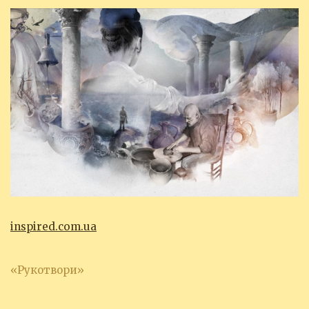
inspired.com.ua
«Рукотвори»