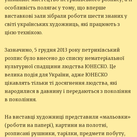
особливість полягає у тому, що вперше
виставкові зали зібрали роботи шести знаних у
світі українських художниць, які працюють з
цією технікою.
Зазначимо, 5 грудня 2013 року петриківський
розпис було внесено до списку нематеріальної
культурної спадщини людства ЮНЕСКО. Це
велика подія для України, адже ЮНЕСКО
цікавлять тільки ті досягнення людства, які
народилися в давнину і передаються з покоління
в покоління.
На виставці художниці представили «мальовки»
(роботи на папері), картини на полотні,
розписані рушники, тарілки, предмети побуту,