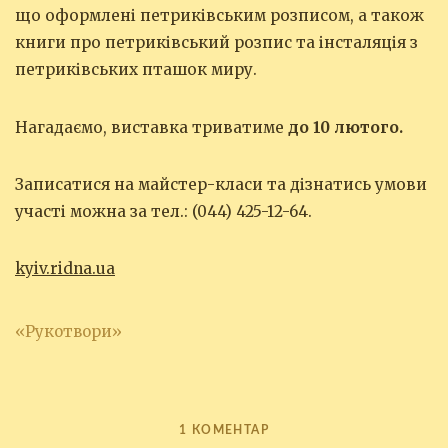
що оформлені петриківським розписом, а також
книги про петриківський розпис та інсталяція з
петриківських пташок миру.
Нагадаємо, виставка триватиме
до 10 лютого.
Записатися на майстер-класи та дізнатись умови
участі можна за тел.: (044) 425-12-64.
kyiv.ridna.ua
«Рукотвори»
1 КОМЕНТАР