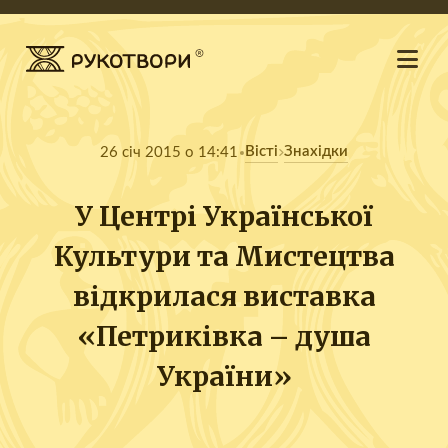
Вісті
Знахідки
26 січ 2015 о 14:41
У Центрі Української
Культури та Мистецтва
відкрилася виставка
«Петриківка – душа
України»