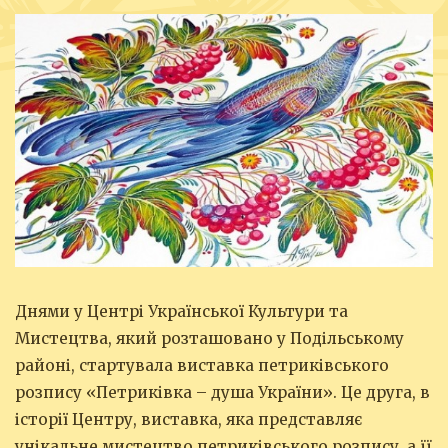
Днями у Центрі Української Культури та
Мистецтва, який розташовано у Подільському
районі, стартувала виставка петриківського
розпису «Петриківка – душа України». Це друга, в
історії Центру, виставка, яка представляє
унікальне мистецтво петриківського розпису, а її