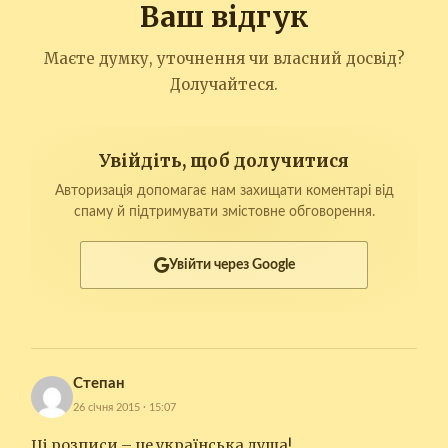
Ваш відгук
Маєте думку, уточнення чи власний досвід?
Долучайтеся.
Увійдіть, щоб долучитися
Авторизація допомагає нам захищати коментарі від
спаму й підтримувати змістовне обговорення.
Увійти через Google
Степан
26 січня 2015 · 15:07
Ці розписи – це українська душа!