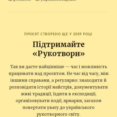
ПРОЄКТ СТВОРЕНО ЩЕ У 2009 РОЦІ
Підтримайте
«Рукотвори»
Так ви дасте найцінніше — час і можливість
працювати над проєктом. Не час від часу, між
іншими справами, а регулярно: знаходити й
розповідати історії майстрів, документувати
живі традиції, їздити в експедиції,
організовувати події, ярмарки, загалом
повертати увагу до українського
рукотворного світу.