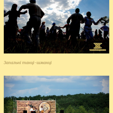
Запальні танці-шманці