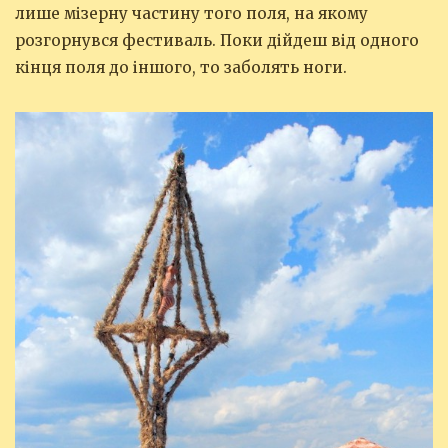
лише мізерну частину того поля, на якому
розгорнувся фестиваль. Поки дійдеш від одного
кінця поля до іншого, то заболять ноги.