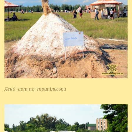
Ленд-арт по-трипільськи