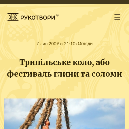
Огляди
7 лип 2009 о 21:10
Трипільське коло, або
фестиваль глини та соломи