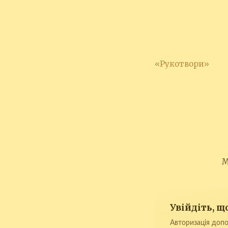
«Рукотвори»
М
Увійдіть, 
Авторизація допо