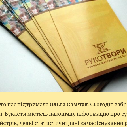
 то нас підтримала
Ольга Самчук
. Сьогодні заб
і. Буклети містять лаконічну інформацію про су
стрів, деякі статистичні дані за час існування 