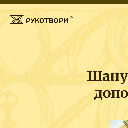
Шану
допо