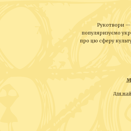
Рукотвори — 
популяризуємо укр
про цю сферу культу
М
Для май