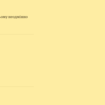
ньому неодмінно