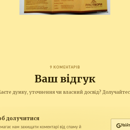
9 КОМЕНТАРІВ
Ваш відгук
аєте думку, уточнення чи власний досвід? Долучайтес
щоб долучитися
Увій
магає нам захищати коментарі від спаму й