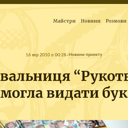
Майстри
Новини
Розмови
Новини проекту
16 вер 2010 о 00:28
вальниця “Рукотв
могла видати бу