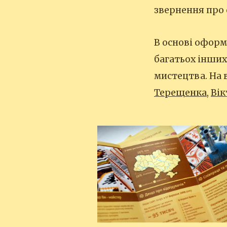
звернення про 
В основі оформ
багатьох інших
мистецтва. На 
Терещенка
,
Ві