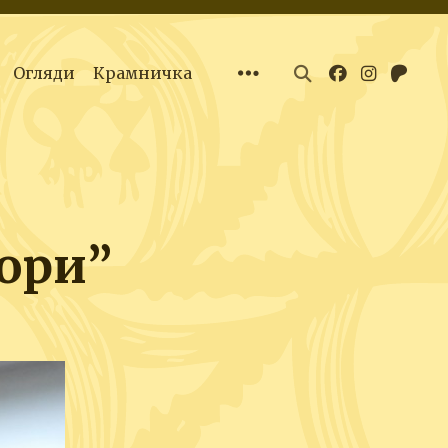
Огляди
Крамничка
ори”