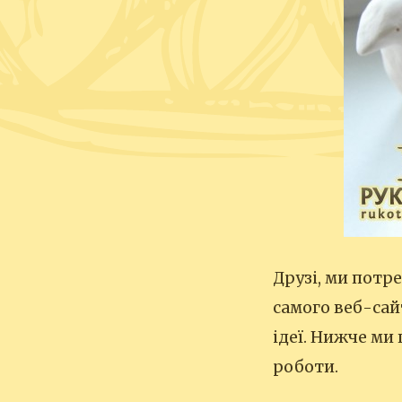
Друзі, ми потр
самого веб-сай
ідеї. Нижче ми
роботи.