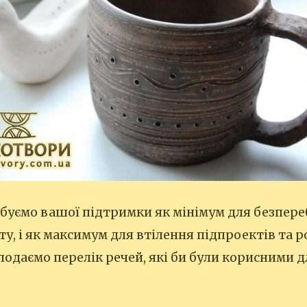
ебуємо вашої підтримки як мінімум для безпере
ту, і як максимум для втілення підпроектів та 
 подаємо перелік речей, які би були корисними 