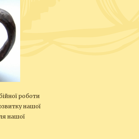
бійної роботи
розвитку нашої
для нашої