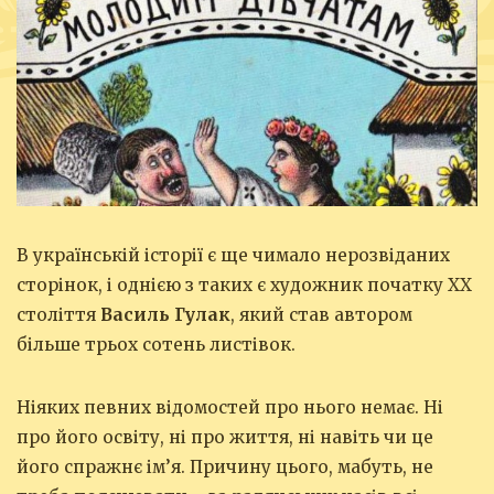
В українській історії є ще чимало нерозвіданих
сторінок, і однією з таких є художник початку ХХ
століття
Василь Гулак
, який став автором
більше трьох сотень листівок.
Ніяких певних відомостей про нього немає. Ні
про його освіту, ні про життя, ні навіть чи це
його спражнє ім’я. Причину цього, мабуть, не