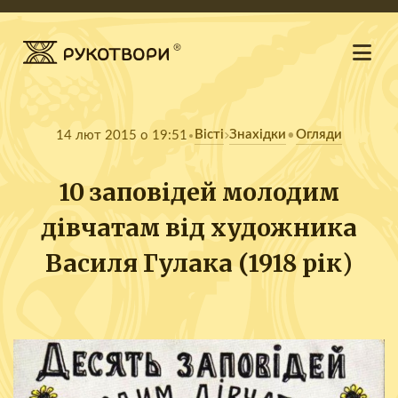
Вісті
Знахідки
Огляди
14 лют 2015 о 19:51
•
10 заповідей молодим
дівчатам від художника
Василя Гулака (1918 рік)