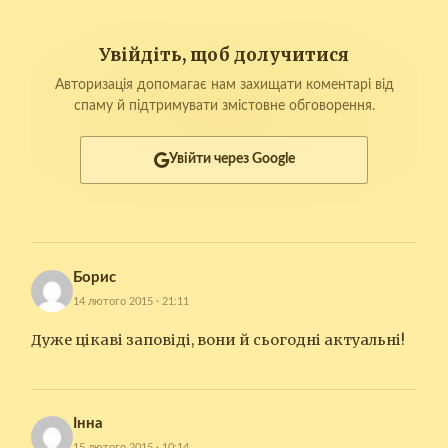
Увійдіть, щоб долучитися
Авторизація допомагає нам захищати коментарі від
спаму й підтримувати змістовне обговорення.
Увійти через Google
Борис
14 лютого 2015 · 21:11
Дуже цікаві заповіді, вони й сьогодні актуальні!
Інна
15 лютого 2015 · 10:14