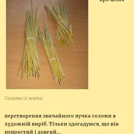
Солома із жита
перетворення звичайного пучка соломи в
художній виріб. Тільки здогадуюся, що він
непростий і довгий…