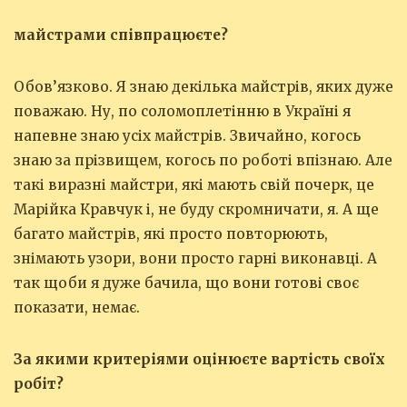
майстрами співпрацюєте?
Обов’язково. Я знаю декілька майстрів, яких дуже
поважаю. Ну, по соломоплетінню в Україні я
напевне знаю усіх майстрів. Звичайно, когось
знаю за прізвищем, когось по роботі впізнаю. Але
такі виразні майстри, які мають свій почерк, це
Марійка Кравчук і, не буду скромничати, я. А ще
багато майстрів, які просто повторюють,
знімають узори, вони просто гарні виконавці. А
так щоби я дуже бачила, що вони готові своє
показати, немає.
За якими критеріями оцінюєте вартість своїх
робіт?