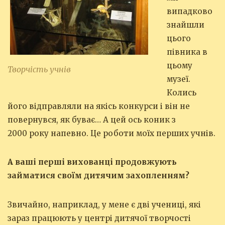
випадково
знайшли
цього
півника в
цьому
Творчість учнів
музеї.
Колись
його відправляли на якісь конкурси і він не
повернувся, як буває… А цей ось коник з
2000 року напевно. Це роботи моїх перших учнів.
А ваші перші вихованці продовжують
займатися своїм дитячим захопленням?
Звичайно, наприклад, у мене є дві учениці, які
зараз працюють у центрі дитячої творчості