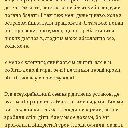
дітей. Там діти, які зовсім не бачать або які дуже
погано бачать. І там теж мені дуже цікаво, хоча з
острахом йшла туди працювати. Я там вже понад
півтора року і зрозуміла, що не треба ставити
ніяких діагнозів, людина може абсолютно все,
коли хоче.
У мене є хлопчик, який зовсім сліпий, але він
робить доволі гарні речі і це тільки перші кроки,
він тільки ж у восьмому класі…
Був всеукраїнський семінар дитячих установ, де
вчаться і працюють діти з такими вадами. Там ми
виставляли виставку, то люди не вірили, що це
зробили сліпі діти. Але у нас є докази, бо ми
проводили відкритий урок і люди бачили, як діти