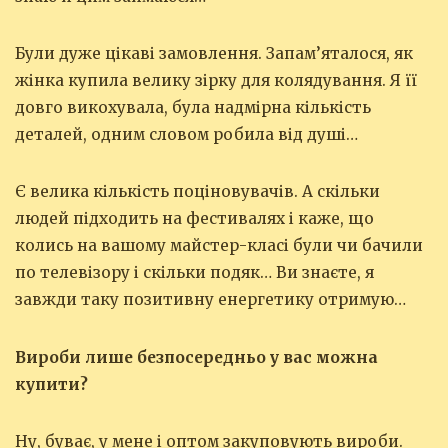
Були дуже цікаві замовлення. Запам’яталося, як
жінка купила велику зірку для колядування. Я її
довго викохувала, була надмірна кількість
деталей, одним словом робила від душі…
Є велика кількість поціновувачів. А скільки
людей підходить на фестивалях і каже, що
колись на вашому майстер-класі були чи бачили
по телевізору і скільки подяк… Ви знаєте, я
завжди таку позитивну енергетику отримую…
Вироби лише безпосередньо у вас можна
купити?
Ну, буває, у мене і оптом закуповують вироби.