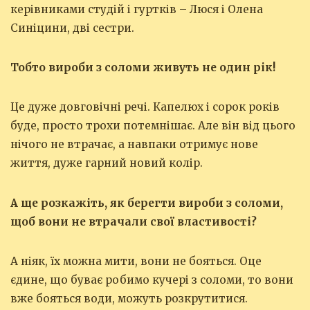
керівниками студій і гуртків – Люся і Олена
Синіцини, дві сестри.
Тобто вироби з соломи живуть не один рік!
Це дуже довговічні речі. Капелюх і сорок років
буде, просто трохи потемнішає. Але він від цього
нічого не втрачає, а навпаки отримує нове
життя, дуже гарний новий колір.
А ще розкажіть, як берегти вироби з соломи,
щоб вони не втрачали свої властивості?
А ніяк, їх можна мити, вони не бояться. Оце
єдине, що буває робимо кучері з соломи, то вони
вже бояться води, можуть розкрутитися.