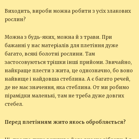
Виходить, вироби можна робити з усіх злакових
рослин?
Можна з будь-яких, можна й з трави. При
бажанні у нас матеріалів для плетіння дуже
багато, всякі болотні рослини. Там
застосовуються трішки інші прийоми. Звичайно,
найкраще плести з жита, це однозначно, бо воно
найвище і найдовша стеблина. А є багато речей,
де не має значення, яка стеблина. От ми робимо
пірамідки маленькі, там не треба дуже довгих
стебел.
Перед плетінням жито якось обробляється?