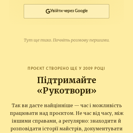
Увійти через Google
Тут ще тихо. Почніть розмову першими.
ПРОЄКТ СТВОРЕНО ЩЕ У 2009 РОЦІ
Підтримайте
«Рукотвори»
Так ви дасте найцінніше — час і можливість
працювати над проєктом. Не час від часу, між
іншими справами, а регулярно: знаходити й
розповідати історії майстрів, документувати