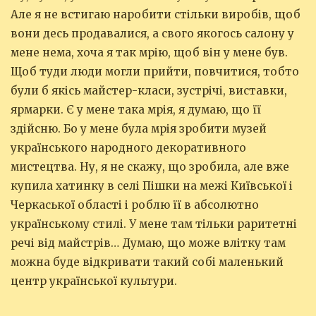
Але я не встигаю наробити стільки виробів, щоб
вони десь продавалися, а свого якогось салону у
мене нема, хоча я так мрію, щоб він у мене був.
Щоб туди люди могли прийти, повчитися, тобто
були б якісь майстер-класи, зустрічі, виставки,
ярмарки. Є у мене така мрія, я думаю, що її
здійсню. Бо у мене була мрія зробити музей
українського народного декоративного
мистецтва. Ну, я не скажу, що зробила, але вже
купила хатинку в селі Пішки на межі Київської і
Черкаської області і роблю її в абсолютно
українському стилі. У мене там тільки раритетні
речі від майстрів… Думаю, що може влітку там
можна буде відкривати такий собі маленький
центр української культури.