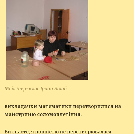
Майстер-клас Ірини Білай
викладачки математики перетворилися на
майстриню соломоплетіння.
Ви знаєте, я повністю не перетворювалася