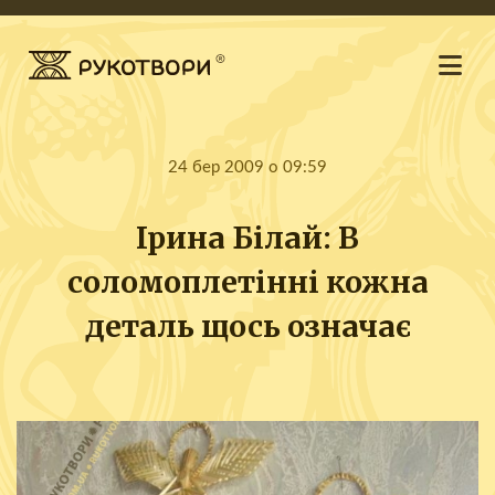
24 бер 2009 о 09:59
Ірина Білай: В
соломоплетінні кожна
деталь щось означає