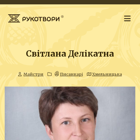
Світлана Делікатна
Майстри
Писанкарі
Хмельницька