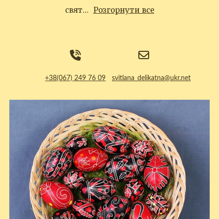
свят…
Розгорнути все
+38(067) 249 76 09
svitlana_delikatna@ukr.net