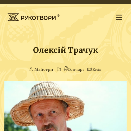
Олексій Трачук
Майстри
Гончарі
Київ