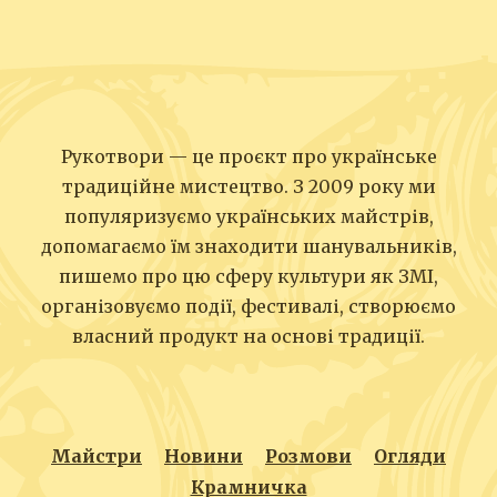
Рукотвори — це проєкт про українське
традиційне мистецтво. З 2009 року ми
популяризуємо українських майстрів,
допомагаємо їм знаходити шанувальників,
пишемо про цю сферу культури як ЗМІ,
організовуємо події, фестивалі, створюємо
власний продукт на основі традиції.
Майстри
Новини
Розмови
Огляди
Крамничка