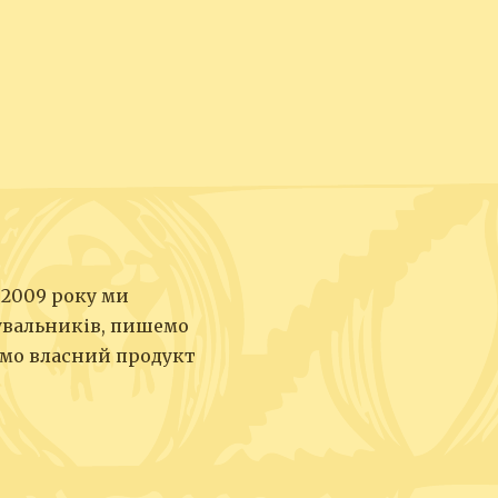
 2009 року ми
увальників, пишемо
юємо власний продукт