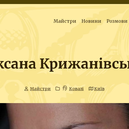
Майстри
Новини
Розмови
ксана Крижанівсь
Майстри
Ковалі
Київ