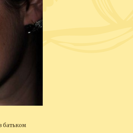
з батьком