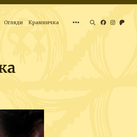
Огляди
Крамничка
ка