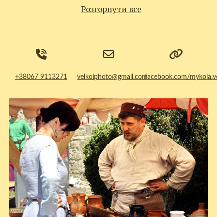
Розгорнути все
+38067 9113271
velkolphoto@gmail.com
facebook.com/mykola.v