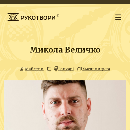
Микола Величко
Майстри
Гончарі
Хмельницька