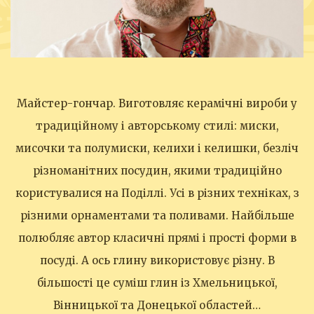
Майстер-гончар. Виготовляє керамічні вироби у
традиційному і авторському стилі: миски,
мисочки та полумиски, келихи і келишки, безліч
різноманітних посудин, якими традиційно
користувалися на Поділлі. Усі в різних техніках, з
різними орнаментами та поливами. Найбільше
полюбляє автор класичні прямі і прості форми в
посуді. А ось глину використовує різну. В
більшості це суміш глин із Хмельницької,
Вінницької та Донецької областей…