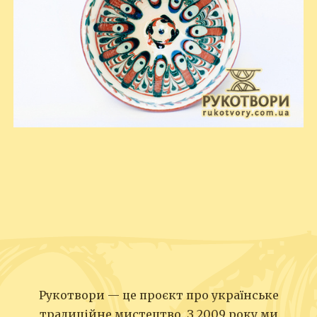
Рукотвори — це проєкт про українське
традиційне мистецтво. З 2009 року ми