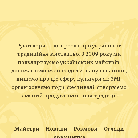
Рукотвори — це проєкт про українське
традиційне мистецтво. З 2009 року ми
популяризуємо українських майстрів,
допомагаємо їм знаходити шанувальників,
пишемо про цю сферу культури як ЗМІ,
організовуємо події, фестивалі, створюємо
власний продукт на основі традиції.
Майстри
Новини
Розмови
Огляди
Крамничка