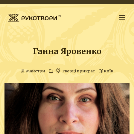
Ганна Яровенко
Майстри
Творці прикрас
Київ