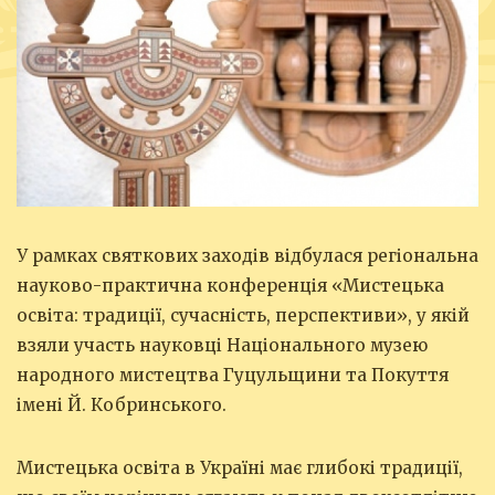
У рамках святкових заходів відбулася регіональна
науково-практична конференція «Мистецька
освіта: традиції, сучасність, перспективи», у якій
взяли участь науковці Національного музею
народного мистецтва Гуцульщини та Покуття
імені Й. Кобринського.
Мистецька освіта в Україні має глибокі традиції,