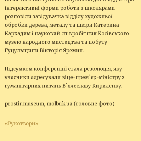
інтерактивні форми роботи з школярами
розповіли завідувачка відділу художньої
обробки дерева, металу та шкіри Катерина
Каркадим і науковий співробітник Косівського
музею народного мистецтва та побуту
Гуцульщини Вікторія Яремин.
Підсумком конференції стала резолюція, яку
учасники адресували віце-прем`єр-міністру з
гуманітарних питань В`ячеславу Кириленку.
prostir.museum
,
molbuk.ua
(головне фото)
«Рукотвори»