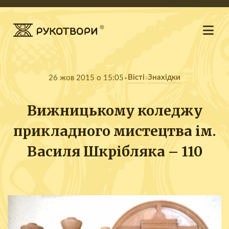
Вісті
Знахідки
26 жов 2015 о 15:05
Вижницькому коледжу
прикладного мистецтва ім.
Василя Шкрібляка – 110