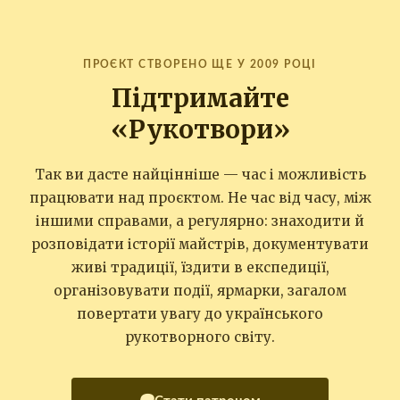
ПРОЄКТ СТВОРЕНО ЩЕ У 2009 РОЦІ
Підтримайте
«Рукотвори»
Так ви дасте найцінніше — час і можливість
працювати над проєктом. Не час від часу, між
іншими справами, а регулярно: знаходити й
розповідати історії майстрів, документувати
живі традиції, їздити в експедиції,
організовувати події, ярмарки, загалом
повертати увагу до українського
рукотворного світу.