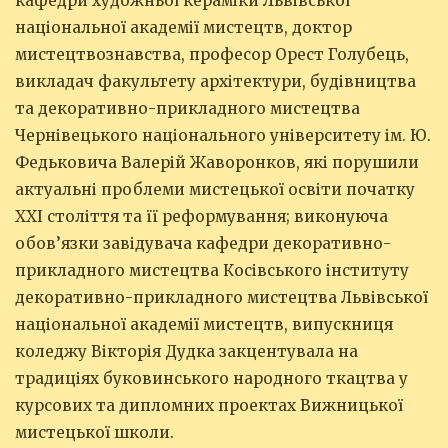
кафедри художньої кераміки Львівської
національної академії мистецтв, доктор
мистецтвознавства, професор Орест Голубець,
викладач факультету архітектури, будівництва
та декоративно-прикладного мистецтва
Чернівецького національного університету ім. Ю.
Федьковича Валерій Жаворонков, які порушили
актуальні проблеми мистецької освіти початку
ХХІ століття та її реформування; виконуюча
обов’язки завідувача кафедри декоративно-
прикладного мистецтва Косівського інституту
декоративно-прикладного мистецтва Львівської
національної академії мистецтв, випускниця
коледжу Вікторія Дудка закцентувала на
традиціях буковинського народного ткацтва у
курсових та дипломних проектах Вижницької
мистецької школи.