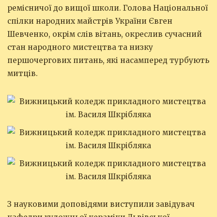
ремісничої до вищої школи. Голова Національної
спілки народних майстрів України Євген
Шевченко, окрім слів вітань, окреслив сучасний
стан народного мистецтва та низку
першочергових питань, які насамперед турбують
митців.
З науковими доповідями виступили завідувач