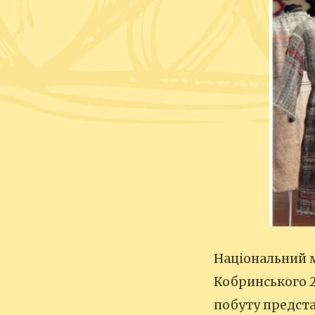
Національний м
Кобринського 2
побуту предста