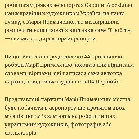
робиться у деяких аеропортах Європи. А оскільки
найяскравішим художником України, на нашу
думку, є Марія Примаченко, то ми вирішили
розпочати наш проект з виставки саме її робіт»,
— сказав в.о. директора аеропорту.
На цій виставці представлено 44 оригінальні
роботи Марії Примаченко, кожна з них підписана
словами, віршами, які написала сама авторка
картин, повідомляє журналіст «UA:Перший».
Представлені картини Марії Примаченко можна
буде побачити в аеропорту ще протягом двох
місяців, потім їх замінять на роботи інших
українських художників, фотографів або
скульпторів.