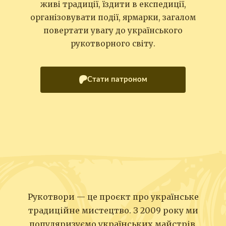
живі традиції, їздити в експедиції,
організовувати події, ярмарки, загалом
повертати увагу до українського
рукотворного світу.
Стати патроном
Рукотвори — це проєкт про українське
традиційне мистецтво. З 2009 року ми
популяризуємо українських майстрів,