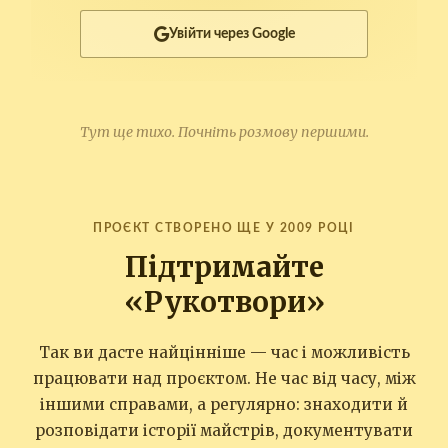
Увійти через Google
Тут ще тихо. Почніть розмову першими.
ПРОЄКТ СТВОРЕНО ЩЕ У 2009 РОЦІ
Підтримайте
«Рукотвори»
Так ви дасте найцінніше — час і можливість
працювати над проєктом. Не час від часу, між
іншими справами, а регулярно: знаходити й
розповідати історії майстрів, документувати