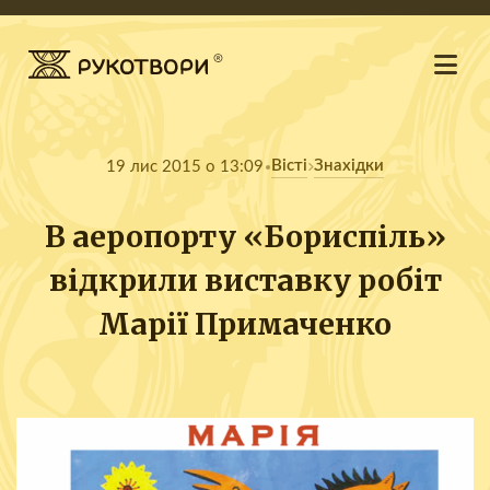
Вісті
Знахідки
19 лис 2015 о 13:09
В аеропорту «Бориспіль»
відкрили виставку робіт
Марії Примаченко