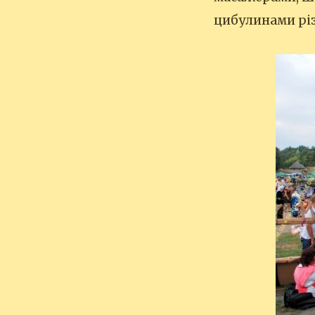
цибулинами різ