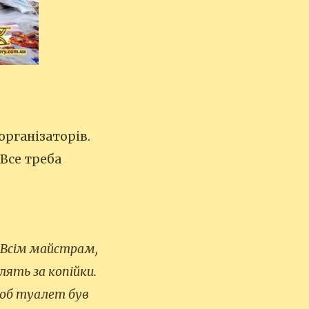
організаторів.
 Все треба
. Всім майстрам,
ять за копійки.
 щоб туалет був