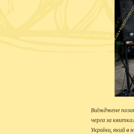
Виїжджене поза
черга за квитка
України, який в 