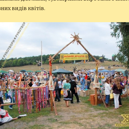
них видів квітів.