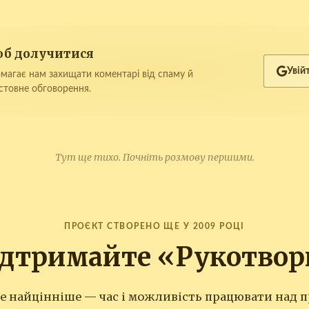
щоб долучитися
Увій
магає нам захищати коментарі від спаму й
стовне обговорення.
Тут ще тихо. Почніть розмову першими.
ПРОЄКТ СТВОРЕНО ЩЕ У 2009 РОЦІ
ідтримайте «Рукотвор
те найцінніше — час і можливість працювати над п