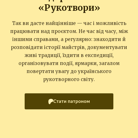
«Рукотвори»
Так ви дасте найцінніше — час і можливість
працювати над проєктом. Не час від часу, між
іншими справами, а регулярно: знаходити й
розповідати історії майстрів, документувати
живі традиції, їздити в експедиції,
організовувати події, ярмарки, загалом
повертати увагу до українського
рукотворного світу.
Стати патроном