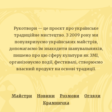
Рукотвори — це проєкт про українське
традиційне мистецтво. З 2009 року ми
популяризуємо українських майстрів,
допомагаємо їм знаходити шанувальників,
пишемо про цю сферу культури як ЗМІ,
організовуємо події, фестивалі, створюємо
власний продукт на основі традиції.
Майстри
Новини
Розмови
Огляди
Крамничка