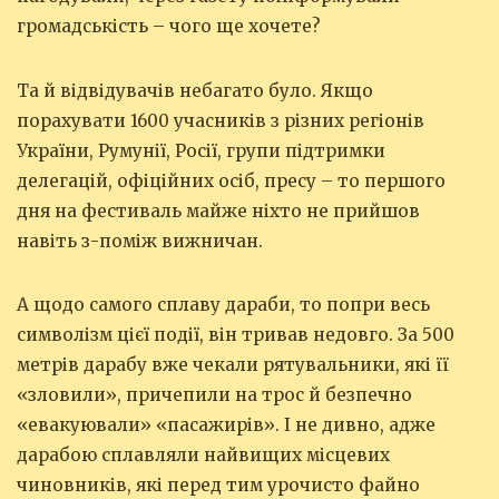
громадськість – чого ще хочете?
Та й відвідувачів небагато було. Якщо
порахувати 1600 учасників з різних регіонів
України, Румунії, Росії, групи підтримки
делегацій, офіційних осіб, пресу – то першого
дня на фестиваль майже ніхто не прийшов
навіть з-поміж вижничан.
А щодо самого сплаву дараби, то попри весь
символізм цієї події, він тривав недовго. За 500
метрів дарабу вже чекали рятувальники, які її
«зловили», причепили на трос й безпечно
«евакуювали» «пасажирів». І не дивно, адже
дарабою сплавляли найвищих місцевих
чиновників, які перед тим урочисто файно