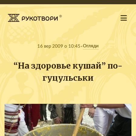
Огляди
16 вер 2009 о 10:45
“На здоровье кушай” по-
гуцульськи