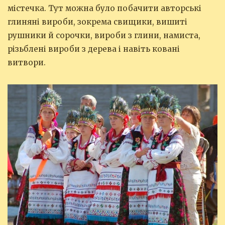
містечка. Тут можна було побачити авторські
глиняні вироби, зокрема свищики, вишиті
рушники й сорочки, вироби з глини, намиста,
різьблені вироби з дерева і навіть ковані
витвори.