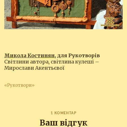
Микола Костинян
, для Рукотворів
Світлини автора, світлина кулеші –
Мирослави Акентьєвої
«Рукотвори»
1 КОМЕНТАР
Ваш відгук