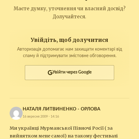
Маєте думку, уточнення чи власний досвід?
Долучайтеся.
Увійдіть, щоб долучитися
Авторизація допомагає нам захищати коментарі від
спаму й підтримувати змістовне обговорення.
Увійти через Google
НАТАЛЯ ЛИТВИНЕНКО - ОРЛОВА
16 вересня 2009 · 14:16
Ми українці Мурманської Півночі Росії ( за
вийнятком мене самої) на такому фестивалі