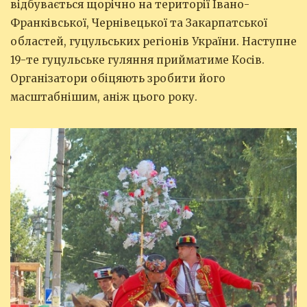
відбувається щорічно на території Івано-
Франківської, Чернівецької та Закарпатської
областей, гуцульських регіонів України. Наступне
19-те гуцульське гуляння прийматиме Косів.
Організатори обіцяють зробити його
масштабнішим, аніж цього року.