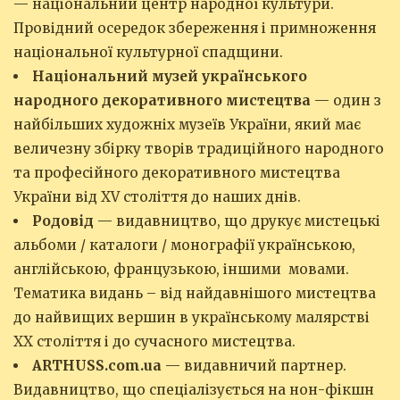
— національний центр народної культури.
Провідний осередок збереження і примноження
національної культурної спадщини.
Національний музей українського
народного декоративного мистецтва
— один з
найбільших художніх музеїв України, який має
величезну збірку творів традиційного народного
та професійного декоративного мистецтва
України від ХV століття до наших днів.
Родовід
— видавництво, що друкує мистецькі
альбоми / каталоги / монографії українською,
англійською, французькою, іншими мовами.
Тематика видань – від найдавнішого мистецтва
до найвищих вершин в українському малярстві
ХХ століття і до сучасного мистецтва.
ARTHUSS.com.ua
— видавничий партнер.
Видавництво, що спеціалізується на нон-фікшн