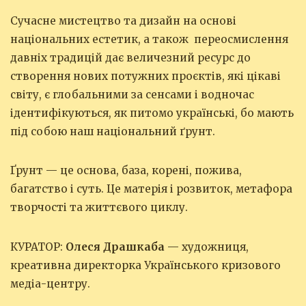
Сучасне мистецтво та дизайн на основі
національних естетик, а також переосмислення
давніх традицій дає величезний ресурс до
створення нових потужних проєктів, які цікаві
світу, є глобальними за сенсами і водночас
ідентифікуються, як питомо українські, бо мають
під собою наш національний ґрунт.
Ґрунт — це основа, база, корені, пожива,
багатство і суть. Це матерія і розвиток, метафора
творчості та життєвого циклу.
КУРАТОР:
Олеся Драшкаба
— художниця,
креативна директорка Українського кризового
медіа-центру.