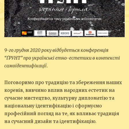
9-го грудня 2020 року відбудеться конференція
“ҐРУНТ” про українські етно-естетики в контексті
самоідентифікації
.
Поговоримо про традицію та збереження наших
коренів, вивчимо вплив народних естетик на
сучасне мистецтво, культурну дипломатію та
національну ідентифікацію і сформуємо
професійний погляд на те, як впливає традиція
на сучасний дизайн та ідентифікацію.