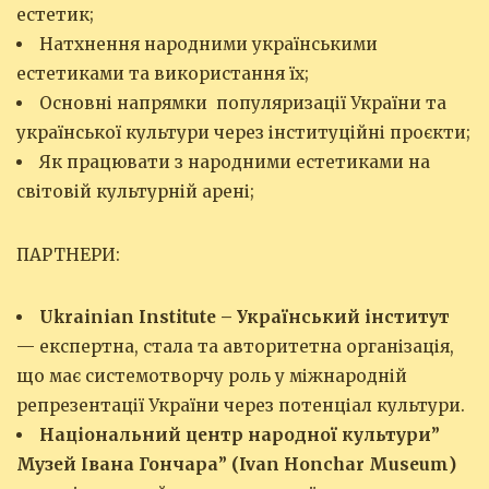
естетик;
‌Натхнення народними українськими
естетиками та використання їх;
Основні напрямки популяризації України та
української культури через інституційні проєкти;
Як працювати з народними естетиками на
світовій культурній арені;
ПАРТНЕРИ:
Ukrainian Institute – Український інститут
— експертна, стала та авторитетна організація,
що має системотворчу роль у міжнародній
репрезентації України через потенціал культури.
Національний центр народної культури”
Музей Івана Гончара” (Ivan Honchar Museum)