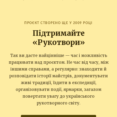
ПРОЄКТ СТВОРЕНО ЩЕ У 2009 РОЦІ
Підтримайте
«Рукотвори»
Так ви дасте найцінніше — час і можливість
працювати над проєктом. Не час від часу, між
іншими справами, а регулярно: знаходити й
розповідати історії майстрів, документувати
живі традиції, їздити в експедиції,
організовувати події, ярмарки, загалом
повертати увагу до українського
рукотворного світу.