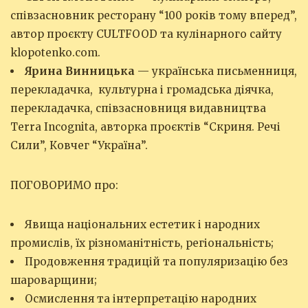
співзасновник ресторану “100 років тому вперед”,
автор проєкту CULTFOOD та кулінарного сайту
klopotenko.com.
Ярина Винницька
— українська письменниця,
перекладачка, культурна і громадська діячка,
перекладачка, співзасновниця видавництва
Terra Incognita, авторка проєктів “Скриня. Речі
Сили”, Ковчег “Україна”.
ПОГОВОРИМО про:
‌Явища національних естетик і народних
промислів, їх різноманітність, регіональність;
Продовження традицій та популяризацію без
шароварщини;
Осмислення та інтерпретацію народних