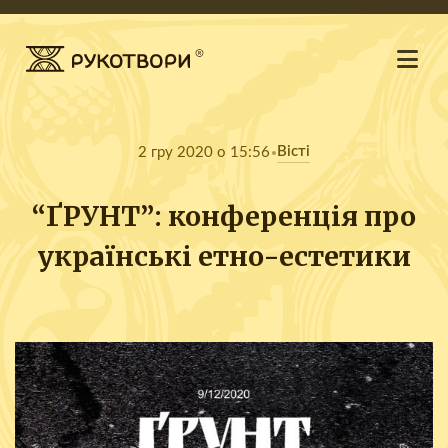
Вісті
2 гру 2020 о 15:56
“ҐРУНТ”: конференція про
українські етно-естетики