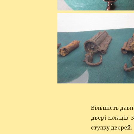
Більшість давн
двері складів. 
стулку дверей.