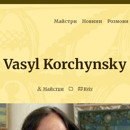
Майстри
Новини
Розмови
Vasyl Korchynsky
Майстри
Kyiv