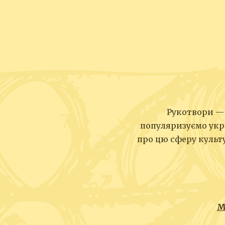
Рукотвори — 
популяризуємо укр
про цю сферу культу
М