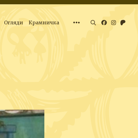
Огляди
Крамничка