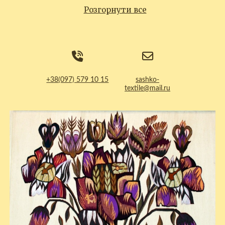
Розгорнути все
+38(097) 579 10 15
sashko-
textile@mail.ru