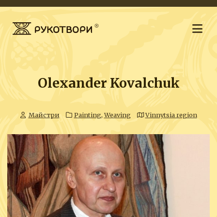
Olexander Kovalchuk
Майстри
Painting
,
Weaving
Vinnytsia region