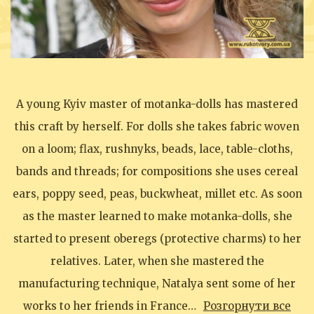
A young Kyiv master of motanka-dolls has mastered
this craft by herself. For dolls she takes fabric woven
on a loom; flax, rushnyks, beads, lace, table-cloths,
bands and threads; for compositions she uses cereal
ears, poppy seed, peas, buckwheat, millet etc. As soon
as the master learned to make motanka-dolls, she
started to present oberegs (protective charms) to her
relatives. Later, when she mastered the
manufacturing technique, Natalya sent some of her
works to her friends in France…
Розгорнути все