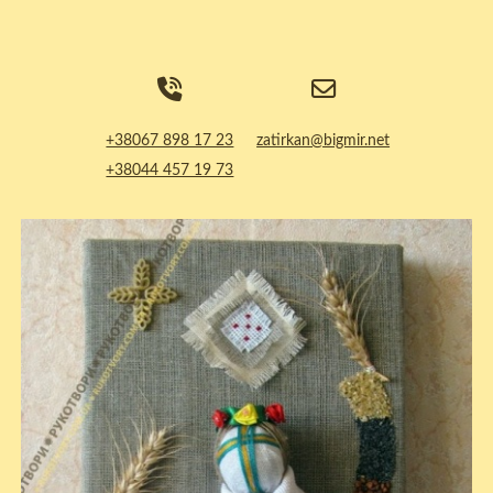
+38067 898 17 23
zatirkan@bigmir.net
+38044 457 19 73